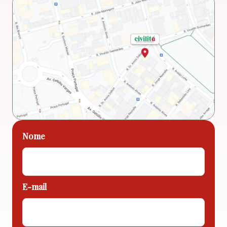
Nome
E-mail