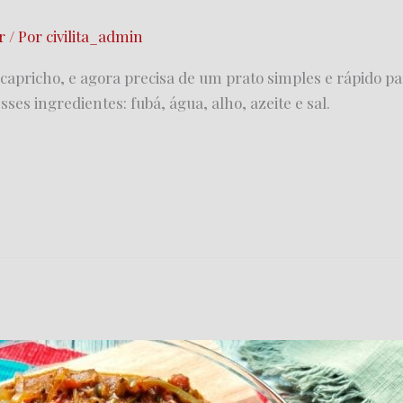
r
/ Por
civilita_admin
capricho, e agora precisa de um prato simples e rápido pa
ses ingredientes: fubá, água, alho, azeite e sal.