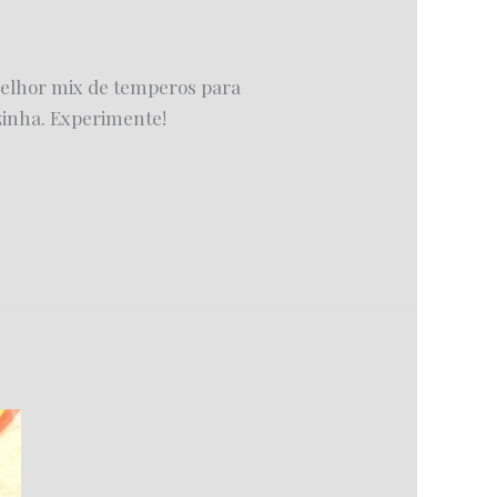
melhor mix de temperos para
zinha. Experimente!