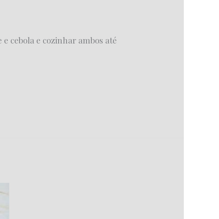
 e cebola e cozinhar ambos até