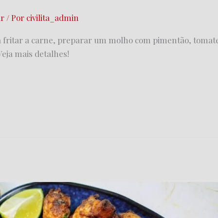
ar
/ Por
civilita_admin
a fritar a carne, preparar um molho com pimentão, tomate
eja mais detalhes!