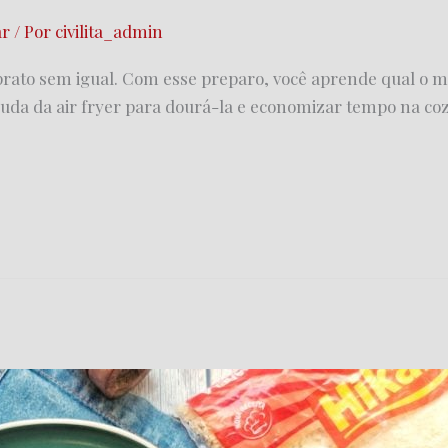
ar
/ Por
civilita_admin
prato sem igual. Com esse preparo, você aprende qual o 
ajuda da air fryer para dourá-la e economizar tempo na co