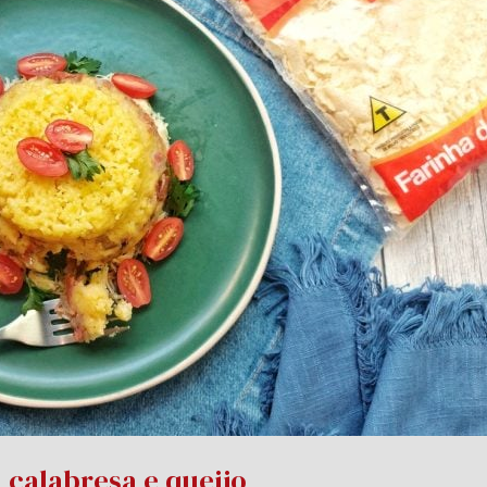
calabresa e queijo